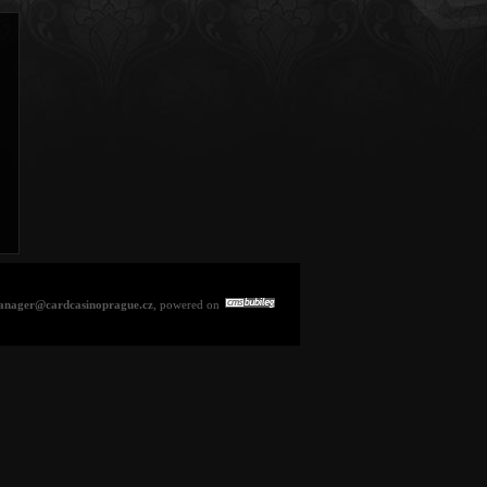
anager@cardcasinoprague.cz
, powered on